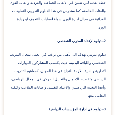
خطة تغذية للرياضيين في الالعاب الجماعية والفردية والعاب القوى
والفئات الخاصة، كما ستدرس في هذا الدبلوم التدريبي التطبيقات
الغذائية في مجال ادارة الوزن سواء لعمليات التنحيف او زيادة
الوزن.
2- دبلوم لإعداد المدرب الشخصي
دبلوم تدريبي يهدف الى تأهيل من يرغب في العمل بمجال التدريب
الشخصي واللياقة البدنية، حيث يكتسب المشاركون المهارات
الادارية والفنية اللازمة للنجاح في هذا المجال، كمفاهيم التدريب
الرياضي وتخطيط الاحمال والتحليل الحركي في المجال الرياضي،
وأيضا التغذية للرياضيين والاعداد النفسي واصابات الملاعب وكيفية
التعامل معها.
3- دبلوم في ادارة المؤسسات الرياضية