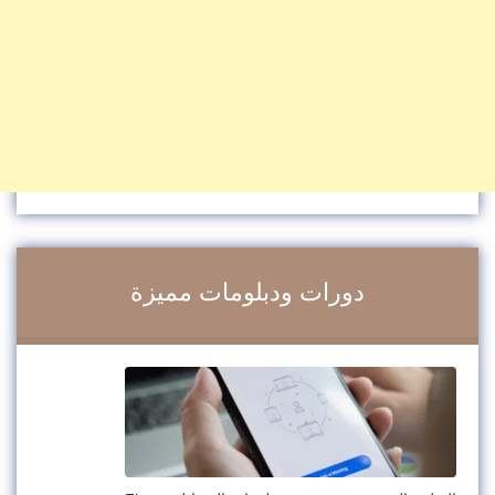
دورات ودبلومات مميزة