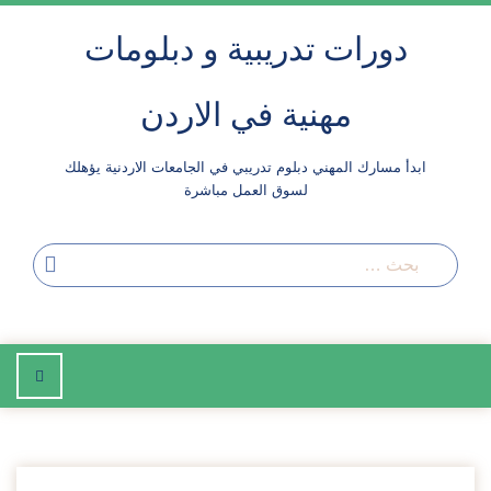
لتجاوز
دورات تدريبية و دبلومات
لى
لمحتوى
مهنية في الاردن
ابدأ مسارك المهني دبلوم تدريبي في الجامعات الاردنية يؤهلك
لسوق العمل مباشرة
بحث
إضغط
للتصفح
2