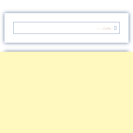
البحث
عن: