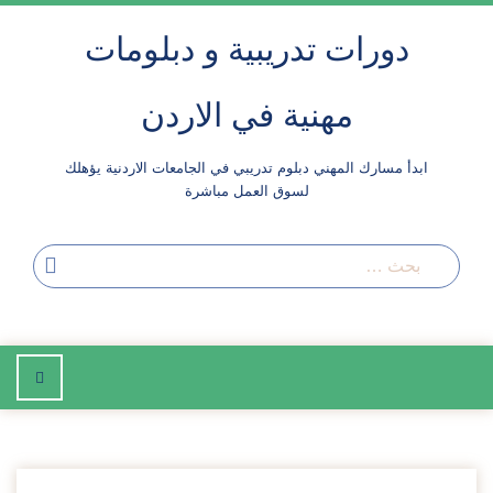
لتجاوز
دورات تدريبية و دبلومات
لى
لمحتوى
مهنية في الاردن
ابدأ مسارك المهني دبلوم تدريبي في الجامعات الاردنية يؤهلك
لسوق العمل مباشرة
بحث
إضغط
للتصفح
2