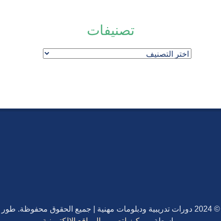
تصنيفات
تصنيفات
© 2024 دورات تدريبية ودبلومات مهنية | جميع الحقوق محفوظة. طور
بواسطة
موركيز لتصميم المواقع الالكترونية