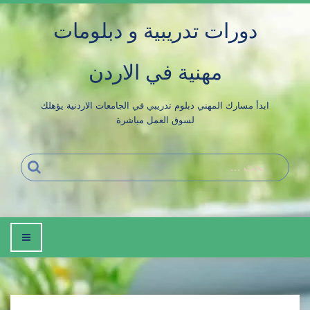
لتجاوز
دورات تدريبية و دبلومات
لى
لمحتوى
مهنية في الاردن
ابدأ مسارك المهني دبلوم تدريبي في الجامعات الاردنية يؤهلك
لسوق العمل مباشرة
بحث
إضغط
للتصفح