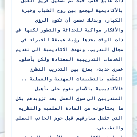
ذات طابع خاص، حيث تم تشكيل فريق العمل
بالأكاديمية ليجمع بين روح الشباب وخبرة
الكبار، وبذلك نضمن أن تكون الرؤى
والأفكار مواكبة للحداثة والتطور لكنها في
ذات الوقت يحدها رؤية عميقة للخبراء في
مجال التدريب، وتهدف الاكاديمية الى تقديم
الخدمات التدريبية المعتادة ولكن بأسلوب
عصري حديث، يمزج بين التدريب النظري
المُطّعم بالتطبيقات المهنية والعملية ..
فالأكاديمية بالأساس تقوم على تأهيل
المتدربين الى سوق العمل بعد تزويدهم بكل
ما يحتاجونه من المادة العلمية والنظرية
التي تثقل معارفهم قبل خوض الجانب العملي
والتطبيقي.