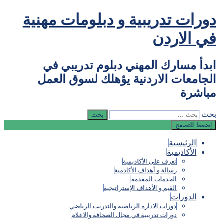
التجاوز
دورات تدريبية و دبلومات مهنية
إلى
المحتوى
في الاردن
ابدأ مسارك المهني دبلوم تدريبي في
الجامعات الاردنية يؤهلك لسوق العمل
مباشرة
بحث
إضغط للتصفح
الرئيسية
الأكاديمية
تعرف على الأكاديمية
رسالة و أهداف الأكادمية
الخدمات المقدمة
القيم و الأهداف الإستراتيجية
الدورات
دورات الادارة الرياضية والتدريب الرياضي
دورات تدريبية في مجال الصحافة والاعلام