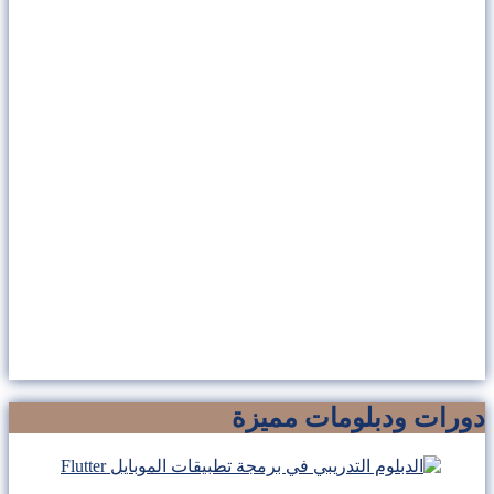
دورات ودبلومات مميزة