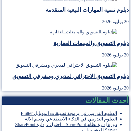
دبلوم تنمية المهارات البيعية المتقدمة
20 يوليو، 2026
دبلوم التسويق والمبيعات العقارية
20 يوليو، 2026
دبلوم التسويق الاحترافي لمديري ومشرفي التسويق
20 يوليو، 2026
أحدث المقالات
الدبلوم التدريبي في برمجة تطبيقات الموبايل Flutter
الدبلوم التدريبي في الذكاء الاصطناعي وتعلم الآلة
دورة إدارة نظام SharePoint – احتراف إدارة SharePoint
Server للمؤسسات