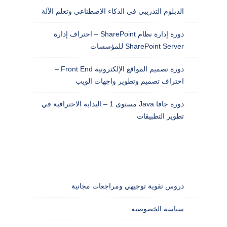
الدبلوم التدريبي في الذكاء الاصطناعي وتعلم الآلة
دورة إدارة نظام SharePoint – احتراف إدارة
SharePoint Server للمؤسسات
دورة تصميم المواقع الإلكترونية Front End –
احتراف تصميم وتطوير واجهات الويب
دورة جافا Java مستوى 1 – البداية الاحترافية في
تطوير التطبيقات
دروس تقوية توجيهي ومراجعات مجانية
سياسة الخصوصية