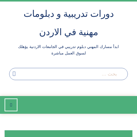
لتجاوز
دورات تدريبية و دبلومات
لى
لمحتوى
مهنية في الاردن
ابدأ مسارك المهني دبلوم تدريبي في الجامعات الاردنية يؤهلك
لسوق العمل مباشرة
بحث
إضغط
للتصفح