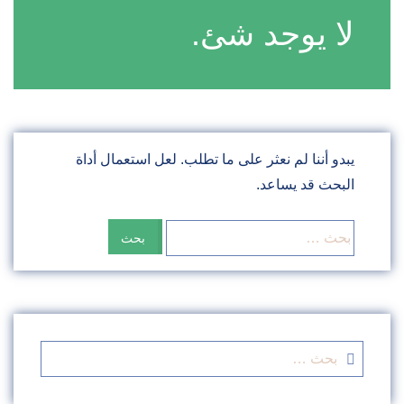
لا يوجد شئ.
يبدو أننا لم نعثر على ما تطلب. لعل استعمال أداة
البحث قد يساعد.
البحث
عن:
البحث
عن: